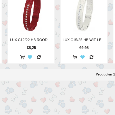
LUX C12/22 HB ROOD LENGTE 22CM
LUX C15/25 HB WIT LENGTE 25CM
€8,25
€9,95
Producten 1 