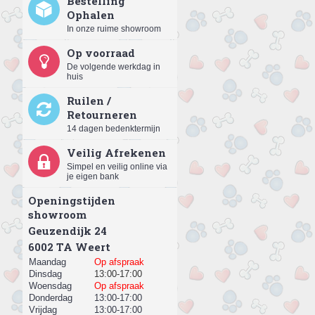
Bestelling
Ophalen
In onze ruime showroom
Op voorraad
De volgende werkdag in
huis
Ruilen /
Retourneren
14 dagen bedenktermijn
Veilig Afrekenen
Simpel en veilig online via
je eigen bank
Openingstijden
showroom
Geuzendijk 24
​6002 TA Weert
Maandag
Op afspraak
Dinsdag
13:00-17:00
Woensdag
Op afspraak
Donderdag
13:00-17:00
Vrijdag
13:00-17:00