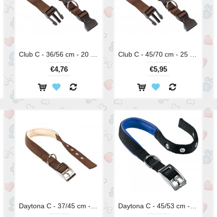
Club C - 36/56 cm - 20 mm
Club C - 45/70 cm - 25 mm
€4,76
€5,95
Daytona C - 37/45 cm - 25 mm
Daytona C - 45/53 cm - 25 mm