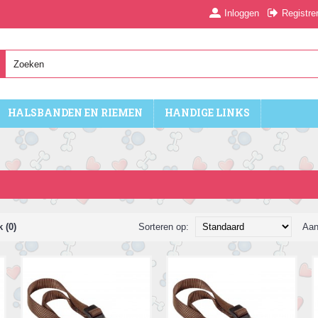
Inloggen
Registre
HALSBANDEN EN RIEMEN
HANDIGE LINKS
 (0)
Sorteren op:
Aan