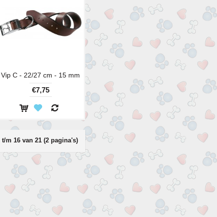
Vip C - 22/27 cm - 15 mm
€7,75
t/m 16 van 21 (2 pagina's)