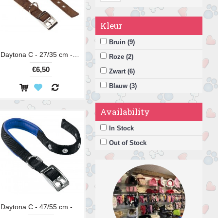
Kleur
Bruin (9)
Daytona C - 27/35 cm - 15 mm
Roze (2)
€6,50
Zwart (6)
Blauw (3)
Availability
In Stock
Out of Stock
Daytona C - 47/55 cm - 30 mm