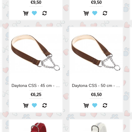
€9,50
€9,50
Daytona CSS - 45 cm - 15 mm
Daytona CSS - 50 cm - 20 mm
€6,25
€6,50