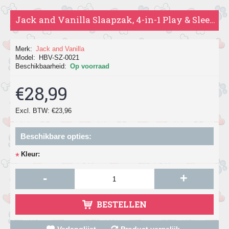
Jack and Vanilla Slaapzak, 4-in-1 Play & Sleep, 40 x 50 cm.
Merk:
Jack and Vanilla
Model:
HBV-SZ-0021
Beschikbaarheid:
Op voorraad
€28,99
Excl. BTW: €23,96
Beschikbare opties:
Kleur:
*
-
+
BESTELLEN