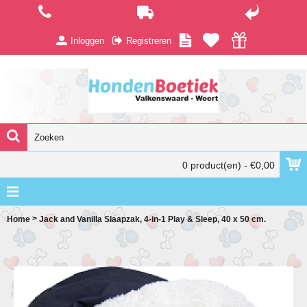
Inloggen
Registreren
0 product(en) - €0,00
>
Home
Jack and Vanilla Slaapzak, 4-in-1 Play & Sleep, 40 x 50 cm.