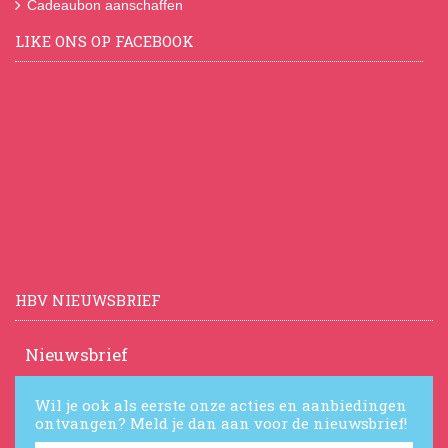
Cadeaubon aanschaffen
LIKE ONS OP FACEBOOK
HBV NIEUWSBRIEF
Nieuwsbrief
Wil je ook als eerste onze acties en aanbiedingen
ontvangen? Meld je dan aan voor de nieuwsbrief!