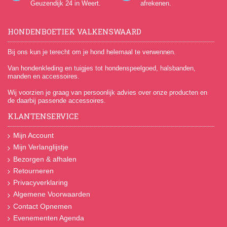
Geuzendijk 24
in Weert.
afrekenen.
HONDENBOETIEK VALKENSWAARD
Bij ons kun je terecht om je hond helemaal te verwennen.
Van hondenkleding en tuigjes tot hondenspeelgoed, halsbanden,
manden en accessoires.
Wij voorzien je graag van persoonlijk advies over onze producten en
de daarbij passende accessoires.
KLANTENSERVICE
Mijn Account
Mijn Verlanglijstje
Bezorgen & afhalen
Retourneren
Privacyverklaring
Algemene Voorwaarden
Contact Opnemen
Evenementen Agenda