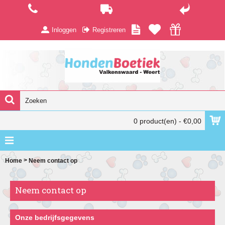
Inloggen
Registreren
0 product(en) - €0,00
>
Home
Neem contact op
Neem contact op
Onze bedrijfsgegevens