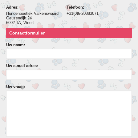
Adres:
Telefoon:
Hondenboetiek Valkenswaard
+31(0)6-20883071
Geuzendijk 24
6002 TA, Weert
Contactformulier
Uw naam:
Uw e-mail adres:
Uw vraag: