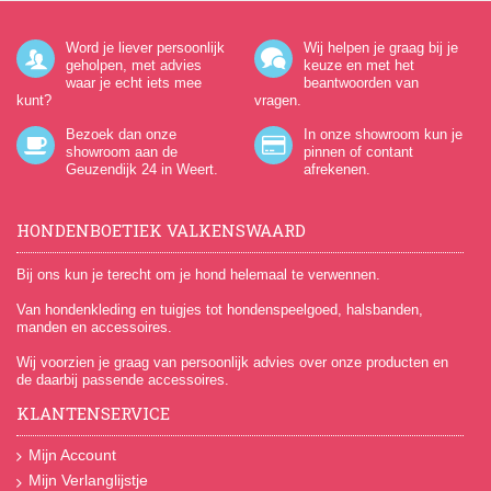
Word je liever persoonlijk
Wij helpen je graag bij je
geholpen, met advies
keuze en met het
waar je echt iets mee
beantwoorden van
kunt?
vragen.
Bezoek dan onze
In onze showroom kun je
showroom aan de
pinnen of contant
Geuzendijk 24
in Weert.
afrekenen.
HONDENBOETIEK VALKENSWAARD
Bij ons kun je terecht om je hond helemaal te verwennen.
Van hondenkleding en tuigjes tot hondenspeelgoed, halsbanden,
manden en accessoires.
Wij voorzien je graag van persoonlijk advies over onze producten en
de daarbij passende accessoires.
KLANTENSERVICE
Mijn Account
Mijn Verlanglijstje