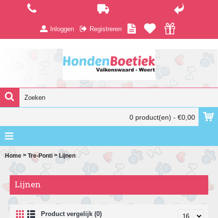
Inloggen
Registreren
0 product(en) - €0,00
>
>
Home
Tre-Ponti
Lijnen
Lijnen
Product vergelijk (0)