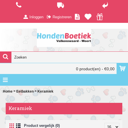
Inloggen
Registreren
0 product(en) - €0,00
>
>
Home
Eetbakken
Keramiek
Keramiek
Product vergelijk (0)