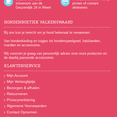
showroom aan de
pinnen of contant
Geuzendijk 24
in Weert.
afrekenen.
HONDENBOETIEK VALKENSWAARD
Bij ons kun je terecht om je hond helemaal te verwennen.
Van hondenkleding en tuigjes tot hondenspeelgoed, halsbanden,
manden en accessoires.
Wij voorzien je graag van persoonlijk advies over onze producten en
de daarbij passende accessoires.
KLANTENSERVICE
Mijn Account
Mijn Verlanglijstje
Bezorgen & afhalen
Retourneren
Privacyverklaring
Algemene Voorwaarden
Contact Opnemen