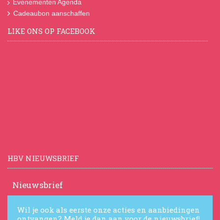
Evenementen Agenda
Cadeaubon aanschaffen
LIKE ONS OP FACEBOOK
HBV NIEUWSBRIEF
Nieuwsbrief
Wil je ook als eerste onze acties en aanbiedingen
ontvangen? Meld je dan aan voor de nieuwsbrief!