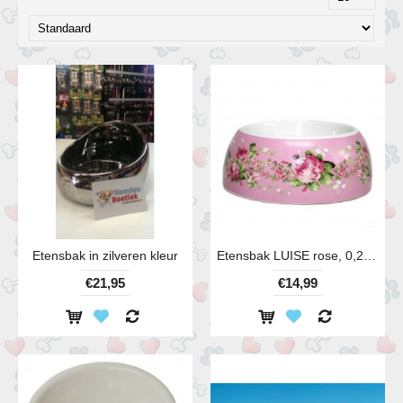
Etensbak in zilveren kleur
Etensbak LUISE rose, 0,25 liter
€21,95
€14,99