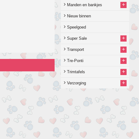
+
Manden en bankjes
Nieuw binnen
Speelgoed
+
Super Sale
+
Transport
+
Tre-Ponti
+
Trimtafels
+
Verzorging