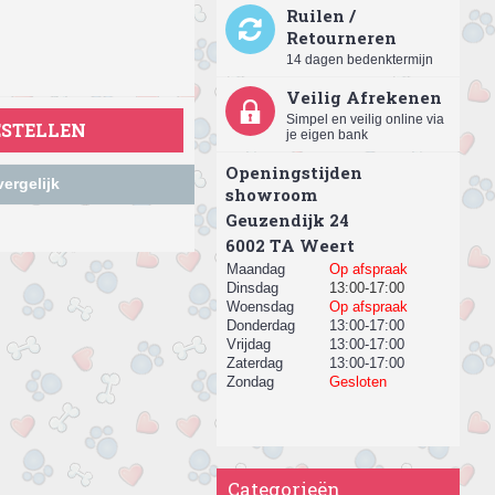
Ruilen /
Retourneren
14 dagen bedenktermijn
Veilig Afrekenen
Simpel en veilig online via
ESTELLEN
je eigen bank
Openingstijden
ergelijk
showroom
Geuzendijk 24
​6002 TA Weert
Maandag
Op afspraak
Dinsdag
13:00-17:00
Woensdag
Op afspraak
Donderdag
13:00-17:00
Vrijdag
13:00-17:00
Zaterdag
13:00-17:00
Zondag
Gesloten
Categorieën