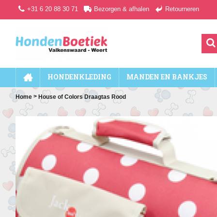
+31 6 20 88 30 71
Bezorgen & afhalen
Retourneren
HONDENKLEDING
MANDEN EN BANKJES
>
Home
House of Colors Draagtas Rood