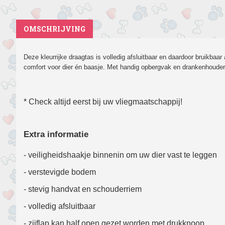
OMSCHRIJVING
Deze kleurrijke draagtas is volledig afsluitbaar en daardoor bruikba
comfort voor dier én baasje. Met handig opbergvak en drankenhouder 
* Check altijd eerst bij uw vliegmaatschappij!
Extra informatie
- veiligheidshaakje binnenin om uw dier vast te leggen
- verstevigde bodem
- stevig handvat en schouderriem
- volledig afsluitbaar
- zijflap kan half open gezet worden met drukknoop