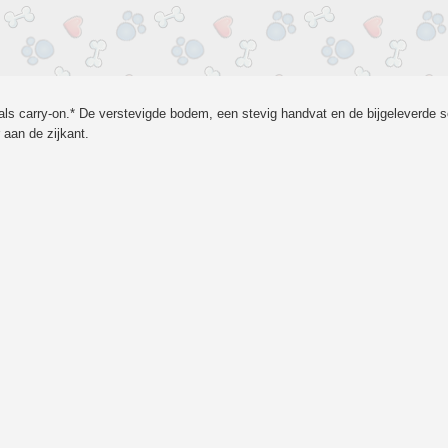
ar als carry-on.* De verstevigde bodem, een stevig handvat en de bijgeleverde 
aan de zijkant.