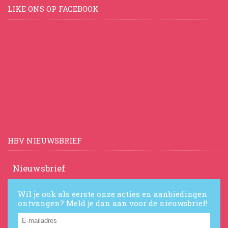
LIKE ONS OP FACEBOOK
HBV NIEUWSBRIEF
Nieuwsbrief
Wil je ook als eerste onze acties en aanbiedingen
ontvangen? Meld je dan aan voor de nieuwsbrief!