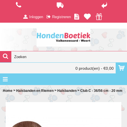
Inloggen
Registreren
0 product(en) - €0,00
>
>
>
Home
Halsbanden en Riemen
Halsbanden
Club C - 36/56 cm - 20 mm