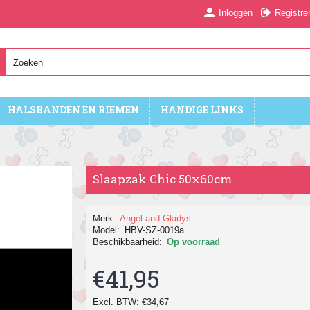
Inloggen
Registre
HALSBANDEN EN RIEMEN
HANDIGE LINKS
Slaapzak Chic 50x60cm
Merk:
Angel and Gladys
Model:
HBV-SZ-0019a
Beschikbaarheid:
Op voorraad
€41,95
Excl. BTW: €34,67