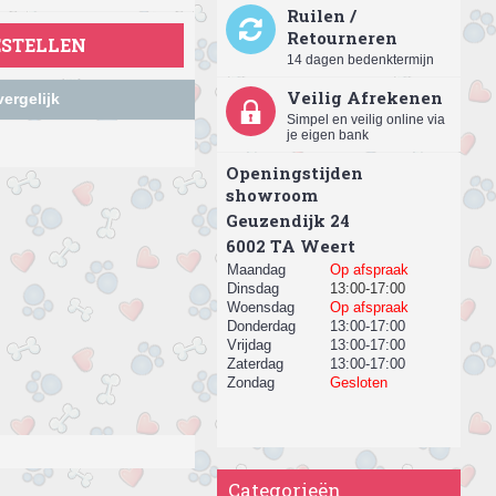
Ruilen /
Retourneren
ESTELLEN
14 dagen bedenktermijn
Veilig Afrekenen
ergelijk
Simpel en veilig online via
je eigen bank
Openingstijden
showroom
Geuzendijk 24
​6002 TA Weert
Maandag
Op afspraak
Dinsdag
13:00-17:00
Woensdag
Op afspraak
Donderdag
13:00-17:00
Vrijdag
13:00-17:00
Zaterdag
13:00-17:00
Zondag
Gesloten
Categorieën