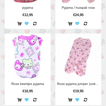
pyjama
Pyjama / huispak rose
€12,95
€24,95
Roze beertjes pyjama
Roze pyjama jumper (ook in lichtblauw)
€16,95
€19,95