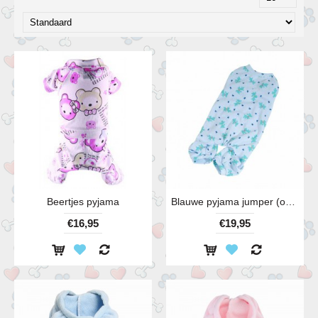
Beertjes pyjama
Blauwe pyjama jumper (ook in rose)
€16,95
€19,95