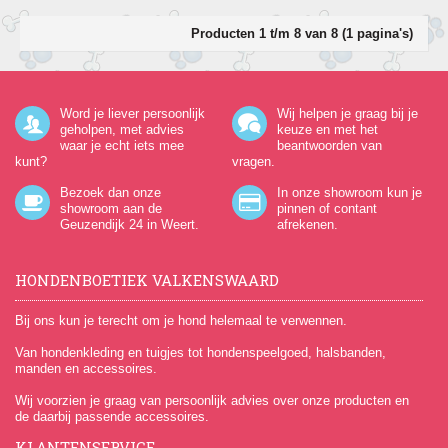
Producten 1 t/m 8 van 8 (1 pagina's)
Word je liever persoonlijk
Wij helpen je graag bij je
geholpen, met advies
keuze en met het
waar je echt iets mee
beantwoorden van
kunt?
vragen.
Bezoek dan onze
In onze showroom kun je
showroom aan de
pinnen of contant
Geuzendijk 24
in Weert.
afrekenen.
HONDENBOETIEK VALKENSWAARD
Bij ons kun je terecht om je hond helemaal te verwennen.
Van hondenkleding en tuigjes tot hondenspeelgoed, halsbanden,
manden en accessoires.
Wij voorzien je graag van persoonlijk advies over onze producten en
de daarbij passende accessoires.
KLANTENSERVICE