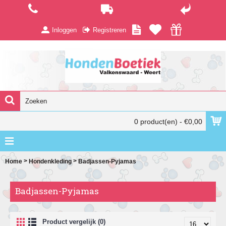
Inloggen
Registreren
0 product(en) - €0,00
>
>
Home
Hondenkleding
Badjassen-Pyjamas
Badjassen-Pyjamas
Product vergelijk (0)