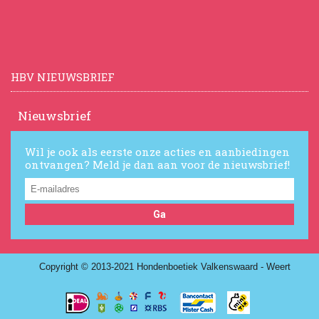
HBV NIEUWSBRIEF
Nieuwsbrief
Wil je ook als eerste onze acties en aanbiedingen
ontvangen? Meld je dan aan voor de nieuwsbrief!
Ga
Copyright © 2013-2021 Hondenboetiek Valkenswaard - Weert