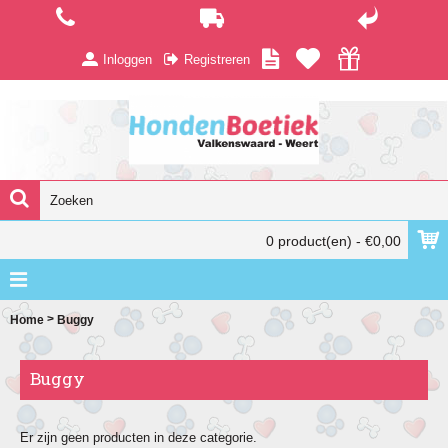
Inloggen
Registreren
0 product(en) - €0,00
>
Home
Buggy
Buggy
Er zijn geen producten in deze categorie.