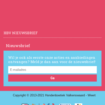
HBV NIEUWSBRIEF
Nieuwsbrief
Wil je ook als eerste onze acties en aanbiedingen
ontvangen? Meld je dan aan voor de nieuwsbrief!
Ga
Copyright © 2013-2021 Hondenboetiek Valkenswaard - Weert