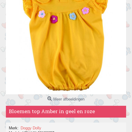
Meer afbeeldingen
Bloemen top Amber in geel en roze
Merk:
Doggy Dolly