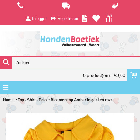
Inloggen
Registreren
0 product(en) - €0,00
>
>
Home
Top - Shirt - Polo
Bloemen top Amber in geel en roze