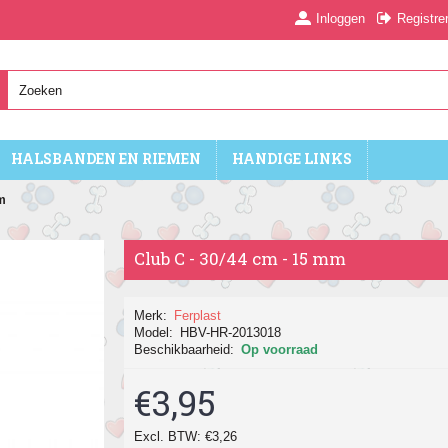
Inloggen
Registre
HALSBANDEN EN RIEMEN
HANDIGE LINKS
mm
Club C - 30/44 cm - 15 mm
Merk:
Ferplast
Model:
HBV-HR-2013018
Beschikbaarheid:
Op voorraad
€3,95
Excl. BTW: €3,26