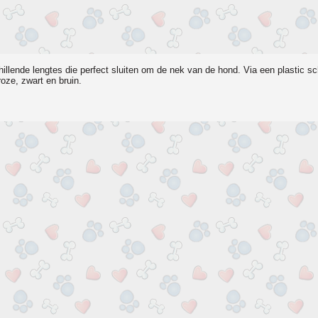
hillende lengtes die perfect sluiten om de nek van de hond. Via een plastic s
roze, zwart en bruin.