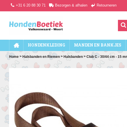
+31 6 20 88 30 71
Bezorgen & afhalen
Retourneren
HONDENKLEDING
MANDEN EN BANKJES
>
>
>
Home
Halsbanden en Riemen
Halsbanden
Club C - 30/44 cm - 15 