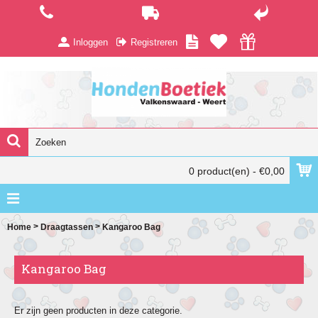
Inloggen
Registreren
0 product(en) - €0,00
>
>
Home
Draagtassen
Kangaroo Bag
Kangaroo Bag
Er zijn geen producten in deze categorie.