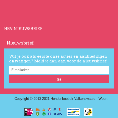
HBV NIEUWSBRIEF
Nieuwsbrief
Wil je ook als eerste onze acties en aanbiedingen
ontvangen? Meld je dan aan voor de nieuwsbrief!
Ga
Copyright © 2013-2021 Hondenboetiek Valkenswaard - Weert