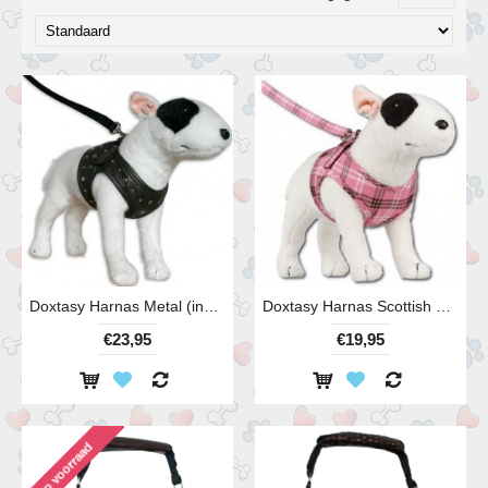
Doxtasy Harnas Metal (instaptuigje)
Doxtasy Harnas Scottish Pink (instaptuigje)
€23,95
€19,95