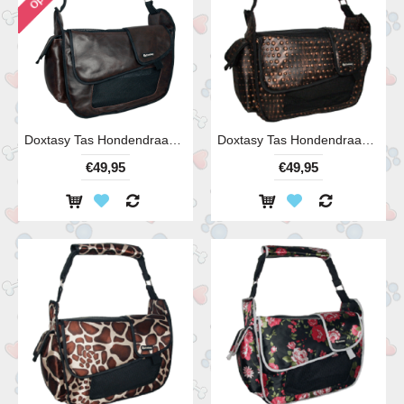
Doxtasy Tas Hondendraagtas Brown
Doxtasy Tas Hondendraagtas Copperdots
€49,95
€49,95