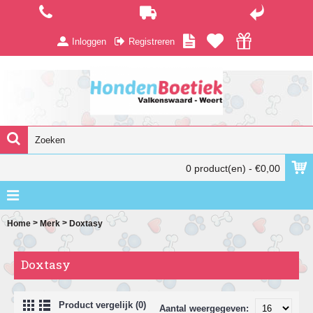
Inloggen
Registreren
0 product(en) - €0,00
>
>
Home
Merk
Doxtasy
Doxtasy
Product vergelijk (0)
Aantal weergegeven: