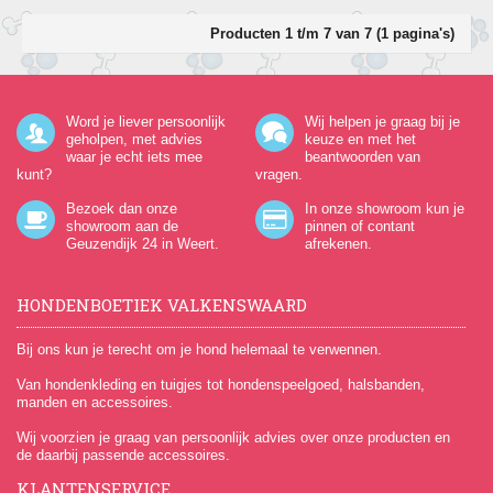
Producten 1 t/m 7 van 7 (1 pagina's)
Word je liever persoonlijk
Wij helpen je graag bij je
geholpen, met advies
keuze en met het
waar je echt iets mee
beantwoorden van
kunt?
vragen.
Bezoek dan onze
In onze showroom kun je
showroom aan de
pinnen of contant
Geuzendijk 24
in Weert.
afrekenen.
HONDENBOETIEK VALKENSWAARD
Bij ons kun je terecht om je hond helemaal te verwennen.
Van hondenkleding en tuigjes tot hondenspeelgoed, halsbanden,
manden en accessoires.
Wij voorzien je graag van persoonlijk advies over onze producten en
de daarbij passende accessoires.
KLANTENSERVICE