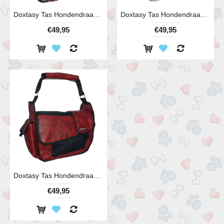
Doxtasy Tas Hondendraagtas Giraffe
Doxtasy Tas Hondendraagtas Rosegarden
€49,95
€49,95
Doxtasy Tas Hondendraagtas Rough Artleather Red
€49,95