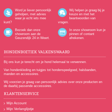
Word je liever persoonlijk
Wij helpen je graag bij je
geholpen, met advies
keuze en met het
waar je echt iets mee
beantwoorden van
kunt?
vragen.
Bezoek dan onze
In onze showroom kun je
showroom aan de
pinnen of contant
Geuzendijk 24
in Weert.
afrekenen.
HONDENBOETIEK VALKENSWAARD
Bij ons kun je terecht om je hond helemaal te verwennen.
Van hondenkleding en tuigjes tot hondenspeelgoed, halsbanden,
manden en accessoires.
Wij voorzien je graag van persoonlijk advies over onze producten en
de daarbij passende accessoires.
KLANTENSERVICE
Mijn Account
Mijn Verlanglijstje