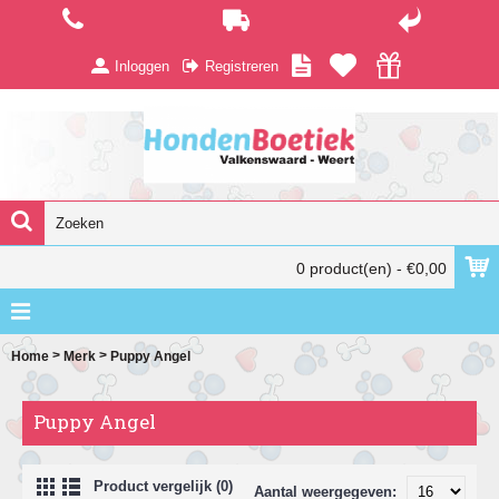
Inloggen
Registreren
0 product(en) - €0,00
>
>
Home
Merk
Puppy Angel
Puppy Angel
Product vergelijk (0)
Aantal weergegeven: