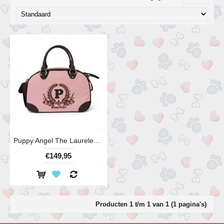
Puppy Angel The Laureled Unique draagtas, rose.
€149,95
Producten 1 t/m 1 van 1 (1 pagina's)