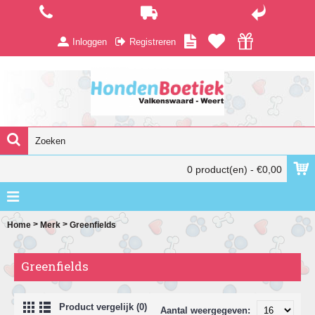
Inloggen
Registreren
0 product(en) - €0,00
>
>
Home
Merk
Greenfields
Greenfields
Product vergelijk (0)
Aantal weergegeven: