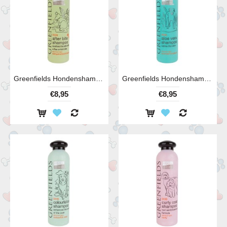
Greenfields Hondenshampoo After Bite 250 ml
Greenfields Hondenshampoo Aloe Vera 250 ml
€8,95
€8,95