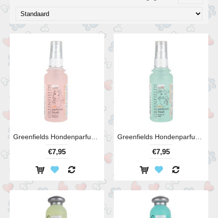
Greenfields Hondenparfum Blush 75 ml
Greenfields Hondenparfum Fresh 75 ml
€7,95
€7,95