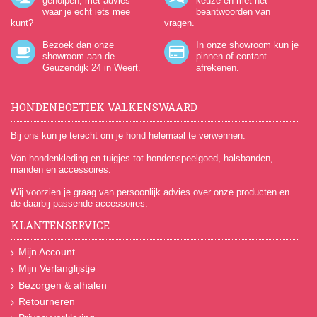
geholpen, met advies
keuze en met het
waar je echt iets mee
beantwoorden van
kunt?
vragen.
Bezoek dan onze
In onze showroom kun je
showroom aan de
pinnen of contant
Geuzendijk 24
in Weert.
afrekenen.
HONDENBOETIEK VALKENSWAARD
Bij ons kun je terecht om je hond helemaal te verwennen.
Van hondenkleding en tuigjes tot hondenspeelgoed, halsbanden,
manden en accessoires.
Wij voorzien je graag van persoonlijk advies over onze producten en
de daarbij passende accessoires.
KLANTENSERVICE
Mijn Account
Mijn Verlanglijstje
Bezorgen & afhalen
Retourneren