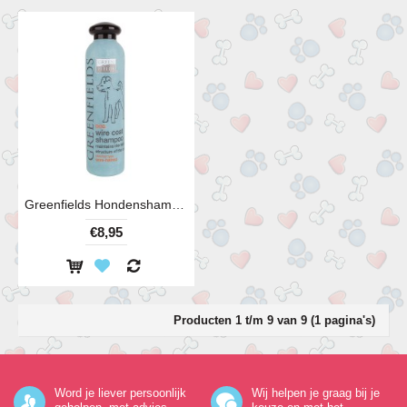
Greenfields Hondenshampoo Wire Coat 250 ml
€8,95
Producten 1 t/m 9 van 9 (1 pagina's)
Word je liever persoonlijk
Wij helpen je graag bij je