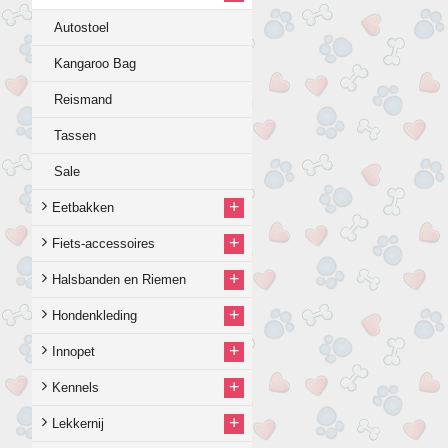
Autostoel
Kangaroo Bag
Reismand
Tassen
Sale
+
Eetbakken
+
Fiets-accessoires
+
Halsbanden en Riemen
+
Hondenkleding
+
Innopet
+
Kennels
+
Lekkernij