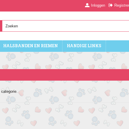
Inloggen
Registre
HALSBANDEN EN RIEMEN
HANDIGE LINKS
 categorie.