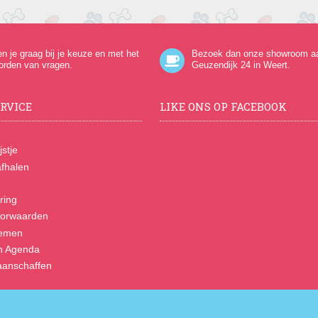
en je graag bij je keuze en met het
Bezoek dan onze showroom a
orden van vragen.
Geuzendijk 24
in Weert.
RVICE
LIKE ONS OP FACEBOOK
jstje
fhalen
ring
orwaarden
nemen
n Agenda
anschaffen