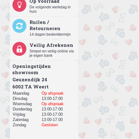
Op voorraad
De volgende werkdag in
huis
Ruilen /
Retourneren
14 dagen bedenktermijn
Veilig Afrekenen
Simpel en veilig online via
je eigen bank
Openingstijden
showroom
Geuzendijk 24
​6002 TA Weert
Maandag
Op afspraak
Dinsdag
13:00-17:00
Woensdag
Op afspraak
Donderdag
13:00-17:00
Vrijdag
13:00-17:00
Zaterdag
13:00-17:00
Zondag
Gesloten