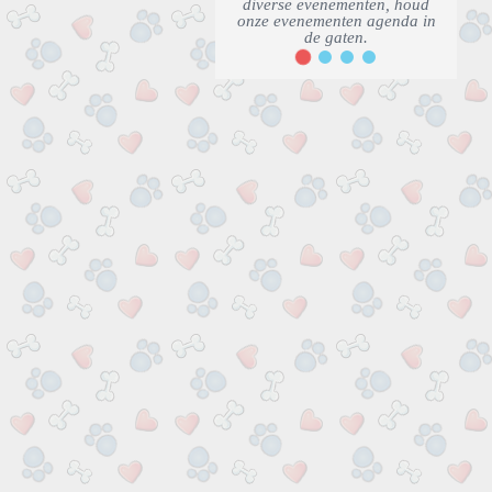
2
1
3
4