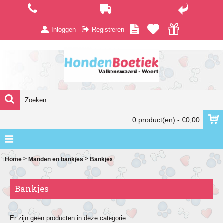
Inloggen
Registreren
0 product(en) - €0,00
>
>
Home
Manden en bankjes
Bankjes
Bankjes
Er zijn geen producten in deze categorie.