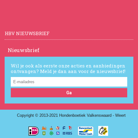
HBV NIEUWSBRIEF
Nieuwsbrief
Wil je ook als eerste onze acties en aanbiedingen
ontvangen? Meld je dan aan voor de nieuwsbrief!
Ga
Copyright © 2013-2021 Hondenboetiek Valkenswaard - Weert