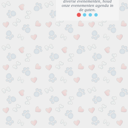
2
1
3
4