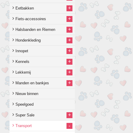
+
Eetbakken
+
Fiets-accessoires
+
Halsbanden en Riemen
+
Hondenkleding
+
Innopet
+
Kennels
+
Lekkernij
+
Manden en bankjes
Nieuw binnen
Speelgoed
+
Super Sale
-
Transport