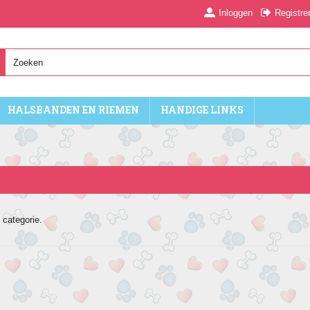
Inloggen
Registre
HALSBANDEN EN RIEMEN
HANDIGE LINKS
 categorie.