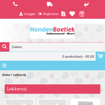
Inloggen
Registreren
0 product(en) - €0,00
>
Home
Lekkernij
Lekkernij