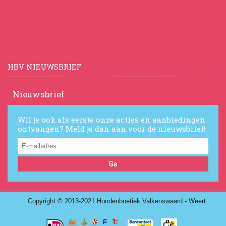
HBV NIEUWSBRIEF
Nieuwsbrief
Wil je ook als eerste onze acties en aanbiedingen
ontvangen? Meld je dan aan voor de nieuwsbrief!
Ga
Copyright © 2013-2021 Hondenboetiek Valkenswaard - Weert