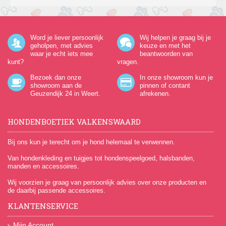
Word je liever persoonlijk
Wij helpen je graag bij je
geholpen, met advies
keuze en met het
waar je echt iets mee
beantwoorden van
kunt?
vragen.
Bezoek dan onze
In onze showroom kun je
showroom aan de
pinnen of contant
Geuzendijk 24
in Weert.
afrekenen.
HONDENBOETIEK VALKENSWAARD
Bij ons kun je terecht om je hond helemaal te verwennen.
Van hondenkleding en tuigjes tot hondenspeelgoed, halsbanden,
manden en accessoires.
Wij voorzien je graag van persoonlijk advies over onze producten en
de daarbij passende accessoires.
KLANTENSERVICE
Mijn Account