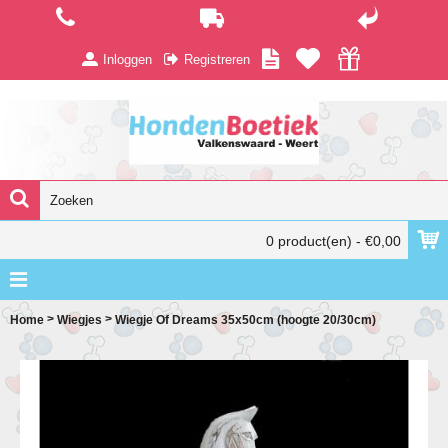
Inloggen
Registreren
0 product(en) - €0,00
>
>
Home
Wiegjes
Wiegje Of Dreams 35x50cm (hoogte 20/30cm)