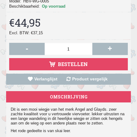
Model:
HBV-WG-0005
Beschikbaarheid:
Op voorraad
€44,95
Excl. BTW: €37,15
-
+
BESTELLEN
Verlanglijst
Product vergelijk
OMSCHRIJVING
Dit is een mooi wiegje van het merk Angel and Glayds. zeer
zachte kwaliteit voor u vertrouwde viervoeter. lekker uitrusten na
een lange wandeling in dit heerlijke wiegje er zitten ook hengels
aan om de wieg op een andere plaats neer te zetten.
Het rode gedeelte is van skai leer.