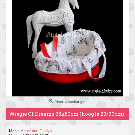
Meer afbeeldingen
Wiegje Of Dreams 35x50cm (hoogte 20/30cm)
Merk:
Angel and Gladys