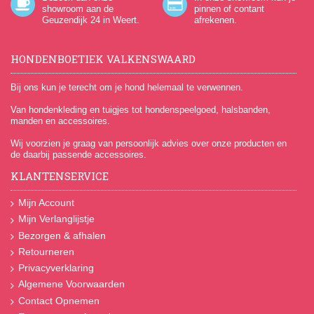
showroom aan de
pinnen of contant
Geuzendijk 24
in Weert.
afrekenen.
HONDENBOETIEK VALKENSWAARD
Bij ons kun je terecht om je hond helemaal te verwennen.
Van hondenkleding en tuigjes tot hondenspeelgoed, halsbanden,
manden en accessoires.
Wij voorzien je graag van persoonlijk advies over onze producten en
de daarbij passende accessoires.
KLANTENSERVICE
Mijn Account
Mijn Verlanglijstje
Bezorgen & afhalen
Retourneren
Privacyverklaring
Algemene Voorwaarden
Contact Opnemen