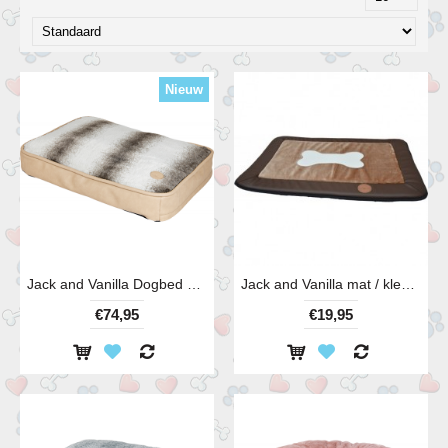
Nieuw
Jack and Vanilla Dogbed Jackie 80x60x12 cm (LxBxH)
Jack and Vanilla mat / kleed, 55x82cm in bruin of grijs.
€74,95
€19,95