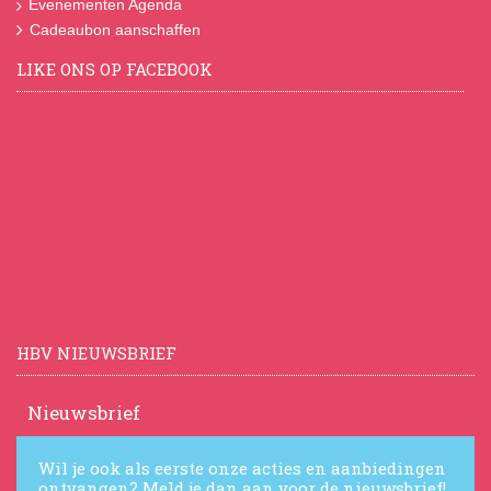
Evenementen Agenda
Cadeaubon aanschaffen
LIKE ONS OP FACEBOOK
HBV NIEUWSBRIEF
Nieuwsbrief
Wil je ook als eerste onze acties en aanbiedingen
ontvangen? Meld je dan aan voor de nieuwsbrief!