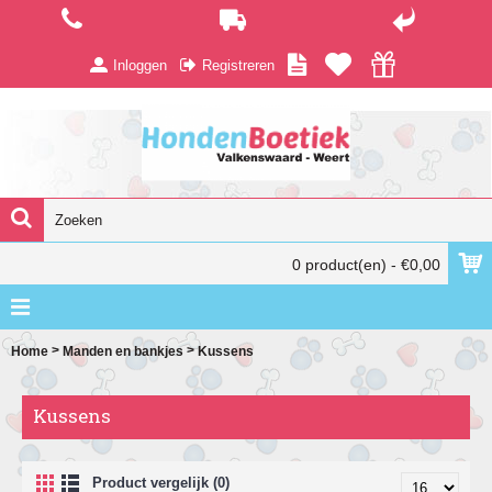
Inloggen
Registreren
0 product(en) - €0,00
>
>
Home
Manden en bankjes
Kussens
Kussens
Product vergelijk (0)