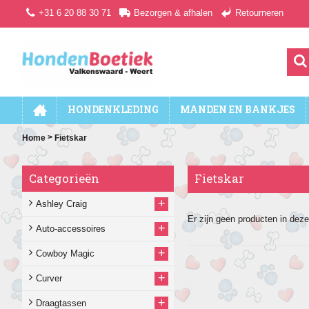
+31 6 20 88 30 71
Bezorgen & afhalen
Retourneren
HONDENKLEDING
MANDEN EN BANKJES
>
Home
Fietskar
Categorieën
Fietskar
+
Ashley Craig
Er zijn geen producten in deze
+
Auto-accessoires
+
Cowboy Magic
+
Curver
+
Draagtassen