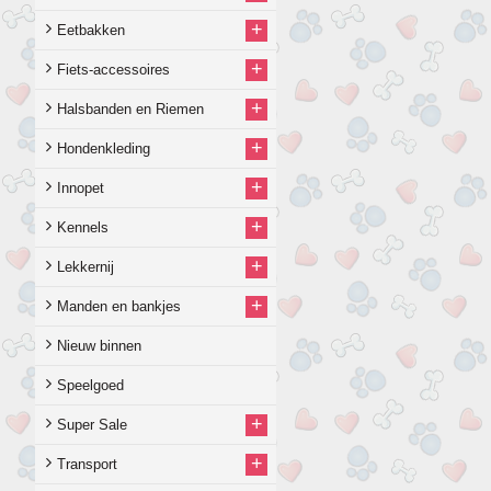
+
Eetbakken
+
Fiets-accessoires
+
Halsbanden en Riemen
+
Hondenkleding
+
Innopet
+
Kennels
+
Lekkernij
+
Manden en bankjes
Nieuw binnen
Speelgoed
+
Super Sale
+
Transport