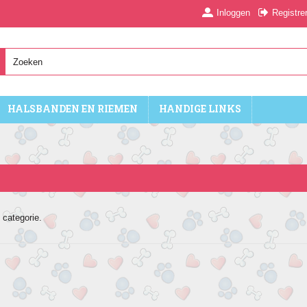
Inloggen
Registre
HALSBANDEN EN RIEMEN
HANDIGE LINKS
 categorie.