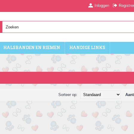
Inloggen
Registre
HALSBANDEN EN RIEMEN
HANDIGE LINKS
Sorteer op:
Aant