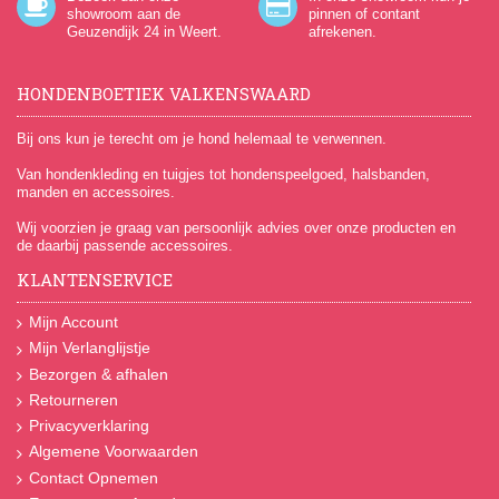
showroom aan de
pinnen of contant
Geuzendijk 24
in Weert.
afrekenen.
HONDENBOETIEK VALKENSWAARD
Bij ons kun je terecht om je hond helemaal te verwennen.
Van hondenkleding en tuigjes tot hondenspeelgoed, halsbanden,
manden en accessoires.
Wij voorzien je graag van persoonlijk advies over onze producten en
de daarbij passende accessoires.
KLANTENSERVICE
Mijn Account
Mijn Verlanglijstje
Bezorgen & afhalen
Retourneren
Privacyverklaring
Algemene Voorwaarden
Contact Opnemen