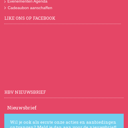
Evenementen Agenda
Cadeaubon aanschaffen
LIKE ONS OP FACEBOOK
HBV NIEUWSBRIEF
Nieuwsbrief
Wil je ook als eerste onze acties en aanbiedingen
ontvangen? Meld je dan aan voor de nieuwsbrief!