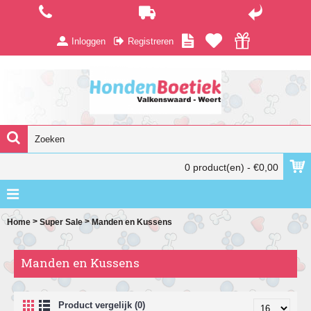
Inloggen
Registreren
0 product(en) - €0,00
>
>
Home
Super Sale
Manden en Kussens
Manden en Kussens
Product vergelijk (0)