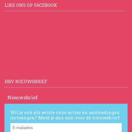
LIKE ONS OP FACEBOOK
HBV NIEUWSBRIEF
Nieuwsbrief
Wil je ook als eerste onze acties en aanbiedingen
ontvangen? Meld je dan aan voor de nieuwsbrief!