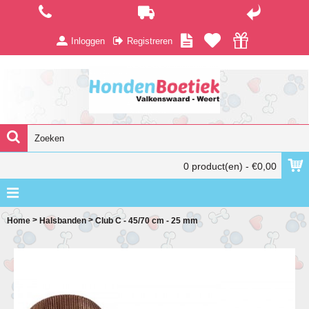
Inloggen
Registreren
0 product(en) - €0,00
>
>
Home
Halsbanden
Club C - 45/70 cm - 25 mm