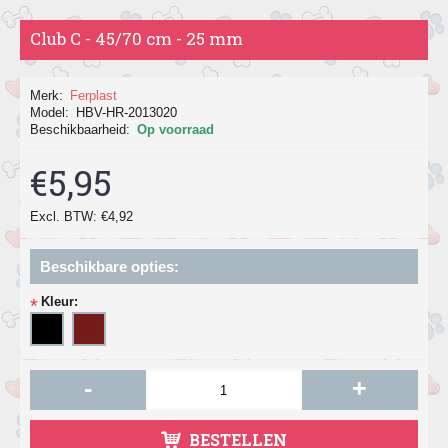
Club C - 45/70 cm - 25 mm
Merk:
Ferplast
Model:
HBV-HR-2013020
Beschikbaarheid:
Op voorraad
€5,95
Excl. BTW: €4,92
Beschikbare opties:
Kleur:
*
-
+
BESTELLEN