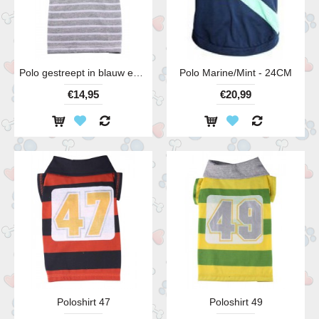
Polo gestreept in blauw en grijs
Polo Marine/Mint - 24CM
€14,95
€20,99
Poloshirt 47
Poloshirt 49