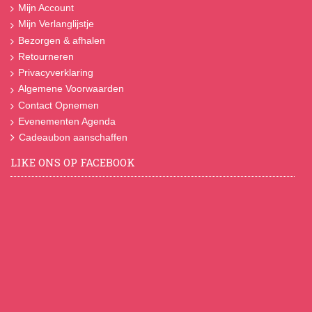
Mijn Account
Mijn Verlanglijstje
Bezorgen & afhalen
Retourneren
Privacyverklaring
Algemene Voorwaarden
Contact Opnemen
Evenementen Agenda
Cadeaubon aanschaffen
LIKE ONS OP FACEBOOK