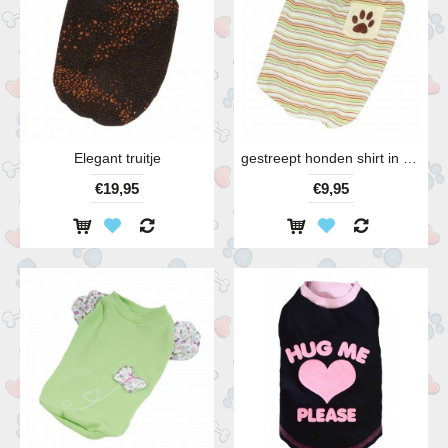
Elegant truitje
gestreept honden shirt in groen
€19,95
€9,95