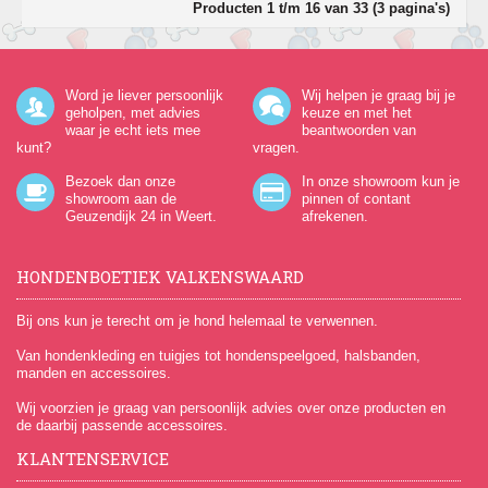
Producten 1 t/m 16 van 33 (3 pagina's)
Word je liever persoonlijk
Wij helpen je graag bij je
geholpen, met advies
keuze en met het
waar je echt iets mee
beantwoorden van
kunt?
vragen.
Bezoek dan onze
In onze showroom kun je
showroom aan de
pinnen of contant
Geuzendijk 24
in Weert.
afrekenen.
HONDENBOETIEK VALKENSWAARD
Bij ons kun je terecht om je hond helemaal te verwennen.
Van hondenkleding en tuigjes tot hondenspeelgoed, halsbanden,
manden en accessoires.
Wij voorzien je graag van persoonlijk advies over onze producten en
de daarbij passende accessoires.
KLANTENSERVICE