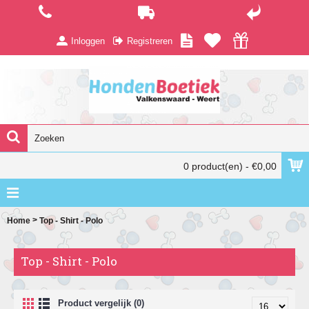
Inloggen
Registreren
0 product(en) - €0,00
>
Home
Top - Shirt - Polo
Top - Shirt - Polo
Product vergelijk (0)