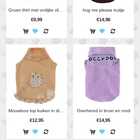
Groen thirt met vrolijke vlinder. Ook in het roze verkrijgbaar.
hug me please truitje
€9,99
€14,96
Mouwloos top kuiken in diverse kleuren
Overhemd in bruin en rood
€12,95
€14,95