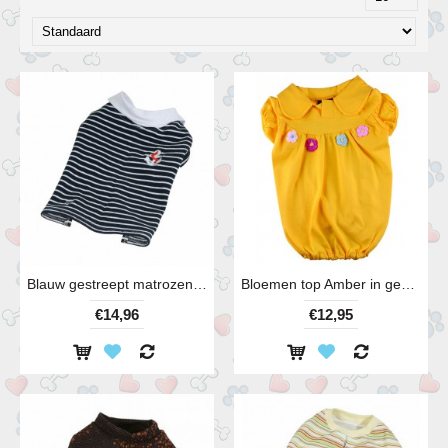
Blauw gestreept matrozen thirt
Bloemen top Amber in geel en roze
€14,96
€12,95