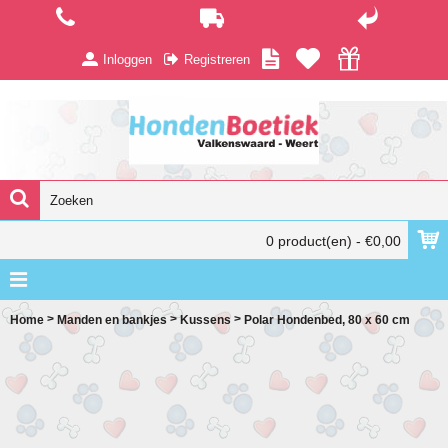
Inloggen
Registreren
0 product(en) - €0,00
>
>
>
Home
Manden en bankjes
Kussens
Polar Hondenbed, 80 x 60 cm