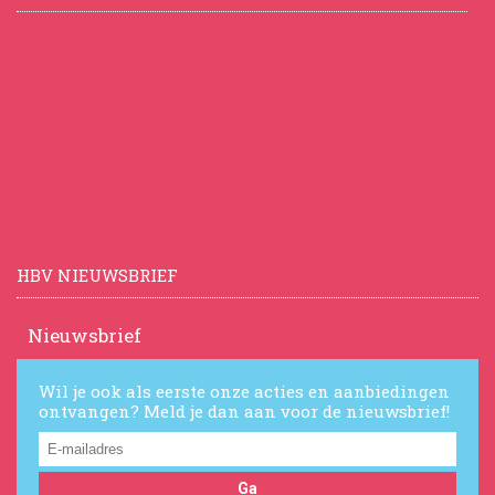
HBV NIEUWSBRIEF
Nieuwsbrief
Wil je ook als eerste onze acties en aanbiedingen
ontvangen? Meld je dan aan voor de nieuwsbrief!
Ga