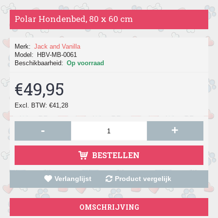
Polar Hondenbed, 80 x 60 cm
Merk:
Jack and Vanilla
Model:
HBV-MB-0061
Beschikbaarheid:
Op voorraad
€49,95
Excl. BTW: €41,28
-
+
BESTELLEN
Verlanglijst
Product vergelijk
OMSCHRIJVING