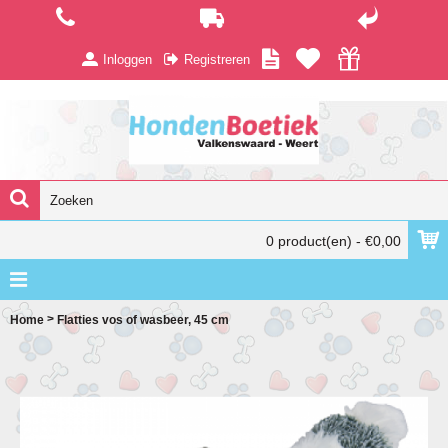
Inloggen
Registreren
0 product(en) - €0,00
>
Home
Flatties vos of wasbeer, 45 cm