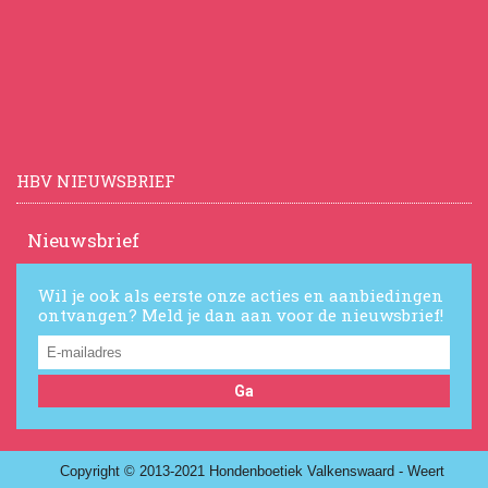
HBV NIEUWSBRIEF
Nieuwsbrief
Wil je ook als eerste onze acties en aanbiedingen
ontvangen? Meld je dan aan voor de nieuwsbrief!
Ga
Copyright © 2013-2021 Hondenboetiek Valkenswaard - Weert