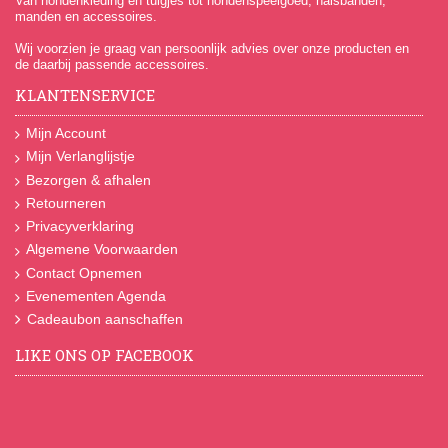
Van hondenkleding en tuigjes tot hondenspeelgoed, halsbanden,
manden en accessoires.
Wij voorzien je graag van persoonlijk advies over onze producten en
de daarbij passende accessoires.
KLANTENSERVICE
Mijn Account
Mijn Verlanglijstje
Bezorgen & afhalen
Retourneren
Privacyverklaring
Algemene Voorwaarden
Contact Opnemen
Evenementen Agenda
Cadeaubon aanschaffen
LIKE ONS OP FACEBOOK