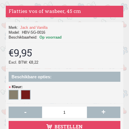
Flatties vos of wasbeer, 45 cm
Merk:
Jack and Vanilla
Model:
HBV-SG-0016
Beschikbaarheid:
Op voorraad
€9,95
Excl. BTW: €8,22
Beschikbare opties:
Kleur:
*
-
+
BESTELLEN