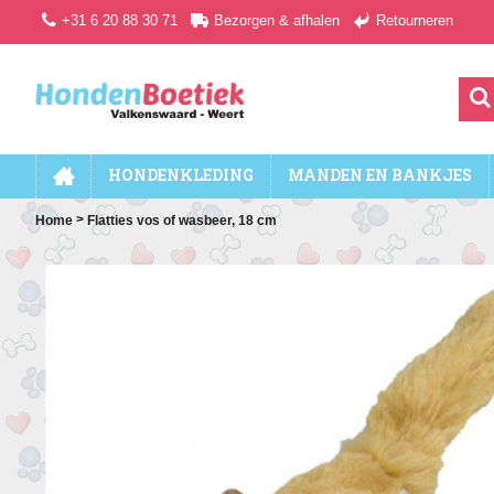
+31 6 20 88 30 71
Bezorgen & afhalen
Retourneren
HONDENKLEDING
MANDEN EN BANKJES
>
Home
Flatties vos of wasbeer, 18 cm