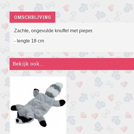
OMSCHRIJVING
Zachte, ongevulde knuffel met pieper.
- lengte 18 cm
Bekijk ook...