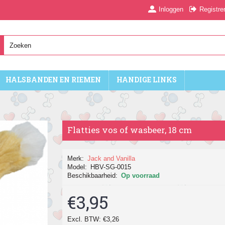
Inloggen
Registre
HALSBANDEN EN RIEMEN
HANDIGE LINKS
Flatties vos of wasbeer, 18 cm
Merk:
Jack and Vanilla
Model:
HBV-SG-0015
Beschikbaarheid:
Op voorraad
€3,95
Excl. BTW: €3,26