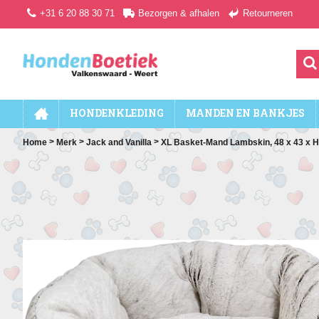
+31 6 20 88 30 71
Bezorgen & afhalen
Retourneren
HONDENKLEDING
MANDEN EN BANKJES
>
>
>
Home
Merk
Jack and Vanilla
XL Basket-Mand Lambskin, 48 x 43 x 