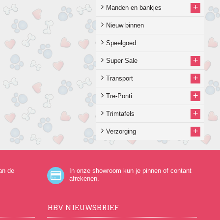
+
Manden en bankjes
Nieuw binnen
Speelgoed
+
Super Sale
+
Transport
+
Tre-Ponti
+
Trimtafels
+
Verzorging
an de
In onze showroom kun je pinnen of contant
afrekenen.
HBV NIEUWSBRIEF