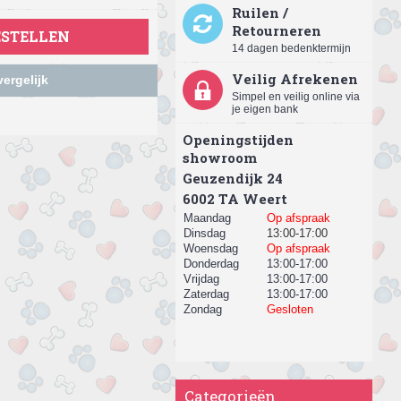
Ruilen /
Retourneren
ESTELLEN
14 dagen bedenktermijn
Veilig Afrekenen
ergelijk
Simpel en veilig online via
je eigen bank
Openingstijden
showroom
Geuzendijk 24
​6002 TA Weert
Maandag
Op afspraak
Dinsdag
13:00-17:00
Woensdag
Op afspraak
Donderdag
13:00-17:00
Vrijdag
13:00-17:00
Zaterdag
13:00-17:00
Zondag
Gesloten
Categorieën