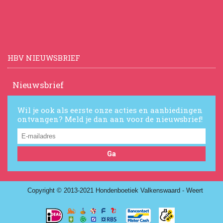
HBV NIEUWSBRIEF
Nieuwsbrief
Wil je ook als eerste onze acties en aanbiedingen
ontvangen? Meld je dan aan voor de nieuwsbrief!
Ga
Copyright © 2013-2021 Hondenboetiek Valkenswaard - Weert