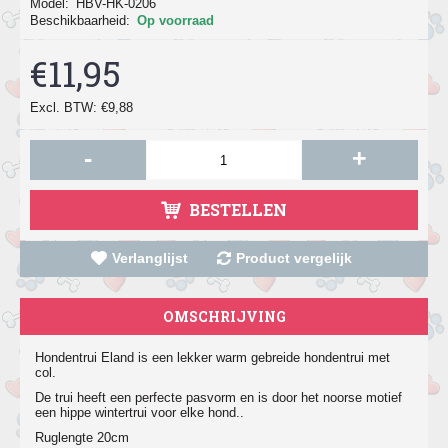
Model:
HBV-HK-0206
Beschikbaarheid:
Op voorraad
€11,95
Excl. BTW: €9,88
-
+
BESTELLEN
Verlanglijst
Product vergelijk
OMSCHRIJVING
Hondentrui Eland is een lekker warm gebreide hondentrui met
col.
De trui heeft een perfecte pasvorm en is door het noorse motief
een hippe wintertrui voor elke hond..
Ruglengte 20cm