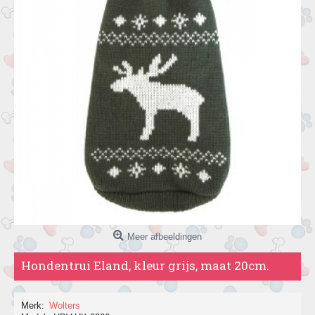
Meer afbeeldingen
Hondentrui Eland, kleur grijs, maat 20cm.
Merk:
Wolters