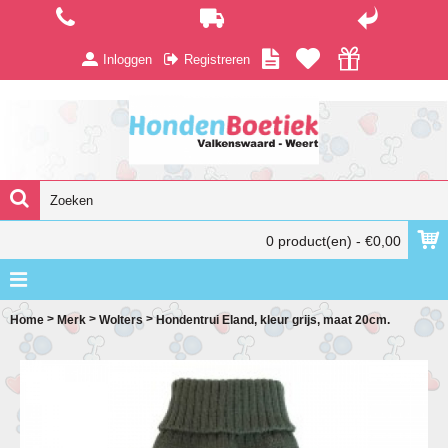
Inloggen
Registreren
0 product(en) - €0,00
>
>
>
Home
Merk
Wolters
Hondentrui Eland, kleur grijs, maat 20cm.