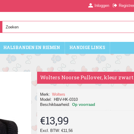
Inloggen
Registre
HALSBANDEN EN RIEMEN
HANDIGE LINKS
Wolters Noorse Pullover, kleur zwart
Merk:
Wolters
Model:
HBV-HK-0310
Beschikbaarheid:
Op voorraad
€13,99
Excl. BTW: €11,56