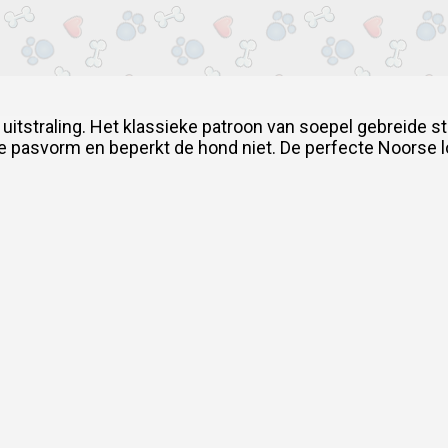
uitstraling.
Het klassieke patroon van soepel gebreide stof
e pasvorm en beperkt de hond niet.
De perfecte Noorse l