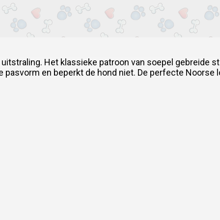
uitstraling.
Het klassieke patroon van soepel gebreide stof
e pasvorm en beperkt de hond niet.
De perfecte Noorse l