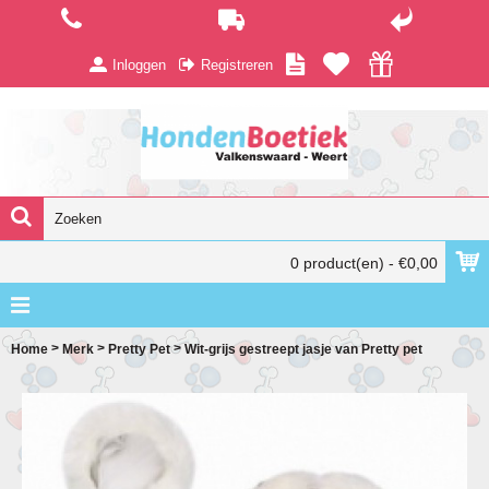
Inloggen
Registreren
0 product(en) - €0,00
>
>
>
Home
Merk
Pretty Pet
Wit-grijs gestreept jasje van Pretty pet