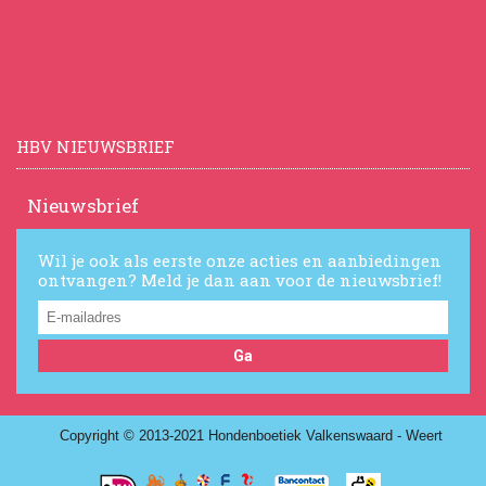
HBV NIEUWSBRIEF
Nieuwsbrief
Wil je ook als eerste onze acties en aanbiedingen
ontvangen? Meld je dan aan voor de nieuwsbrief!
Ga
Copyright © 2013-2021 Hondenboetiek Valkenswaard - Weert