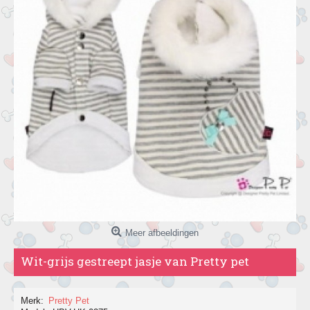
Meer afbeeldingen
Wit-grijs gestreept jasje van Pretty pet
Merk:
Pretty Pet