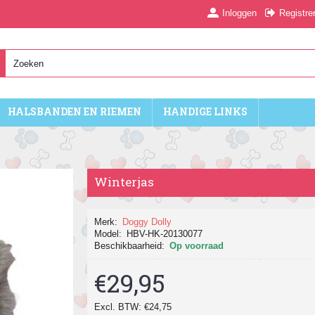
Inloggen
Registre
HALSBANDEN EN RIEMEN
HANDIGE LINKS
Winterjas
Merk:
Doggy Dolly
Model:
HBV-HK-20130077
Beschikbaarheid:
Op voorraad
€29,95
Excl. BTW: €24,75