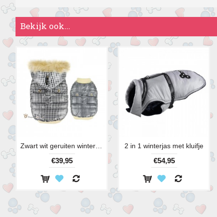
Bekijk ook...
Zwart wit geruiten winterjas
2 in 1 winterjas met kluifje
€39,95
€54,95