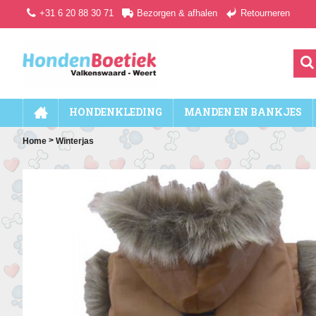
+31 6 20 88 30 71
Bezorgen & afhalen
Retourneren
HONDENKLEDING
MANDEN EN BANKJES
>
Home
Winterjas