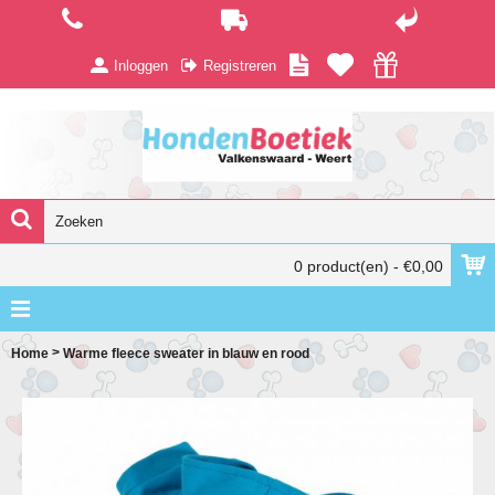
Inloggen
Registreren
0 product(en) - €0,00
>
Home
Warme fleece sweater in blauw en rood