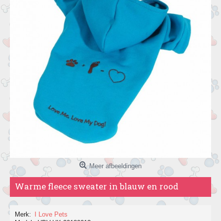
Meer afbeeldingen
Warme fleece sweater in blauw en rood
Merk:
I Love Pets