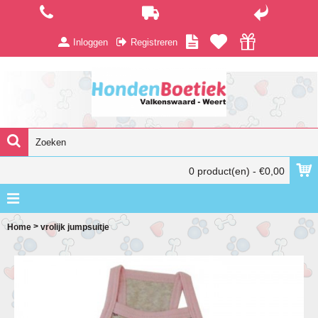
Inloggen
Registreren
0 product(en) - €0,00
>
Home
vrolijk jumpsuitje