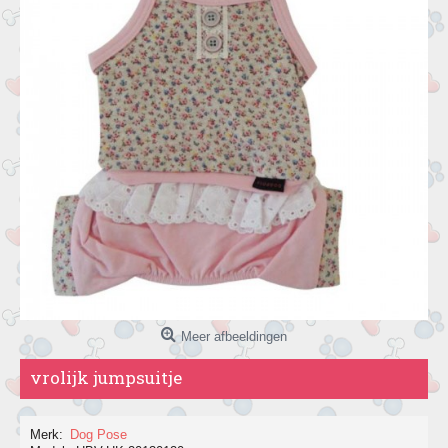
Meer afbeeldingen
vrolijk jumpsuitje
Merk:
Dog Pose