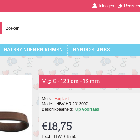
Inloggen
Registre
HALSBANDEN EN RIEMEN
HANDIGE LINKS
Vip G - 120 cm - 15 mm
Merk:
Ferplast
Model:
HBV-HR-2013007
Beschikbaarheid:
Op voorraad
€18,75
Excl. BTW: €15,50