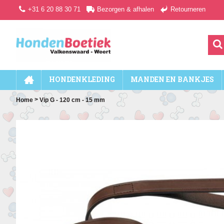
+31 6 20 88 30 71
Bezorgen & afhalen
Retourneren
HONDENKLEDING
MANDEN EN BANKJES
>
Home
Vip G - 120 cm - 15 mm