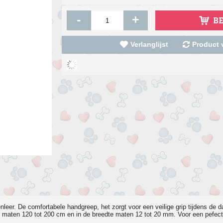
-
+
B
Verlanglijst
Product v
leer. De comfortabele handgreep, het zorgt voor een veilige grip tijdens de 
te maten 120 tot 200 cm en in de breedte maten 12 tot 20 mm. Voor een pefecte