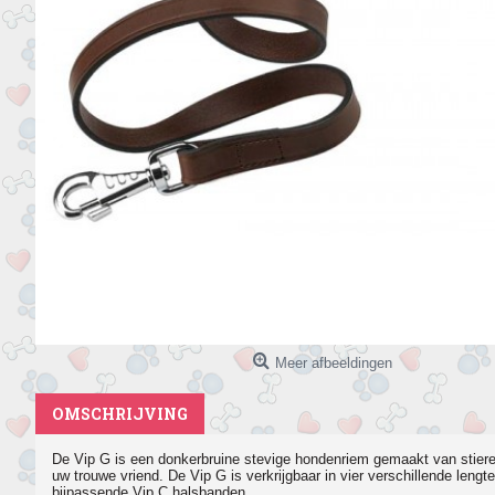
Meer afbeeldingen
OMSCHRIJVING
De Vip G is een donkerbruine stevige hondenriem gemaakt van stieren
uw trouwe vriend. De Vip G is verkrijgbaar in vier verschillende leng
bijpassende Vip C halsbanden.