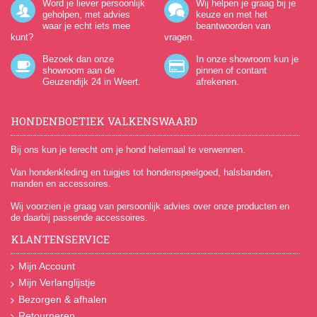
Word je liever persoonlijk
Wij helpen je graag bij je
geholpen, met advies
keuze en met het
waar je echt iets mee
beantwoorden van
kunt?
vragen.
Bezoek dan onze
In onze showroom kun je
showroom aan de
pinnen of contant
Geuzendijk 24
in Weert.
afrekenen.
HONDENBOETIEK VALKENSWAARD
Bij ons kun je terecht om je hond helemaal te verwennen.
Van hondenkleding en tuigjes tot hondenspeelgoed, halsbanden,
manden en accessoires.
Wij voorzien je graag van persoonlijk advies over onze producten en
de daarbij passende accessoires.
KLANTENSERVICE
Mijn Account
Mijn Verlanglijstje
Bezorgen & afhalen
Retourneren