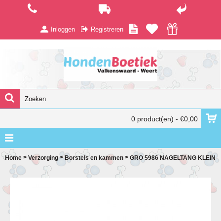
Inloggen
Registreren
0 product(en) - €0,00
>
>
>
Home
Verzorging
Borstels en kammen
GRO 5986 NAGELTANG KLEIN