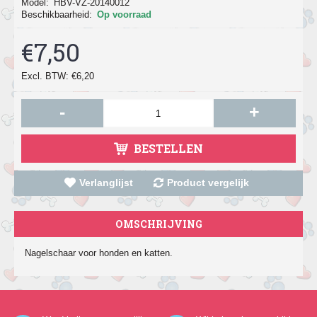
Model:
HBV-VZ-20140012
Beschikbaarheid:
Op voorraad
€7,50
Excl. BTW: €6,20
-
+
BESTELLEN
Verlanglijst
Product vergelijk
OMSCHRIJVING
Nagelschaar voor honden en katten.