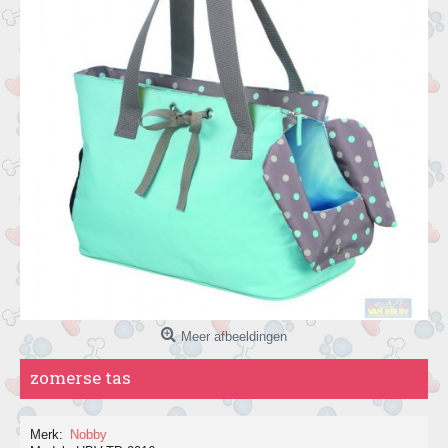
Meer afbeeldingen
zomerse tas
Merk:
Nobby