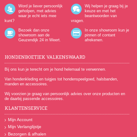
Word je liever persoonlijk
Wij helpen je graag bij je
geholpen, met advies
keuze en met het
waar je echt iets mee
beantwoorden van
kunt?
vragen.
Bezoek dan onze
In onze showroom kun je
showroom aan de
pinnen of contant
Geuzendijk 24
in Weert.
afrekenen.
HONDENBOETIEK VALKENSWAARD
Bij ons kun je terecht om je hond helemaal te verwennen.
Van hondenkleding en tuigjes tot hondenspeelgoed, halsbanden,
manden en accessoires.
Wij voorzien je graag van persoonlijk advies over onze producten en
de daarbij passende accessoires.
KLANTENSERVICE
Mijn Account
Mijn Verlanglijstje
Bezorgen & afhalen