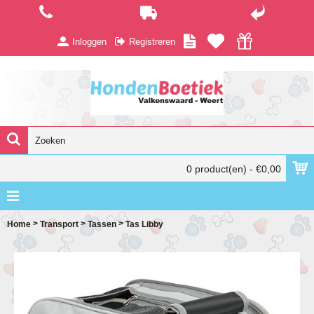
Inloggen
Registreren
0 product(en) - €0,00
>
>
>
Home
Transport
Tassen
Tas Libby