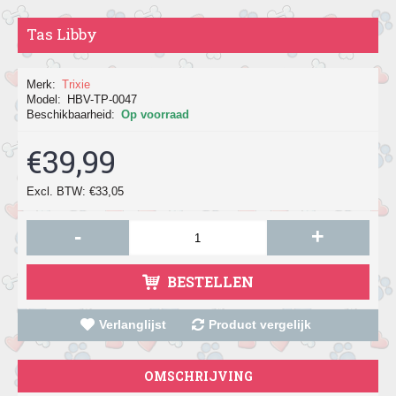
Tas Libby
Merk:
Trixie
Model:
HBV-TP-0047
Beschikbaarheid:
Op voorraad
€39,99
Excl. BTW: €33,05
-
+
BESTELLEN
Verlanglijst
Product vergelijk
OMSCHRIJVING