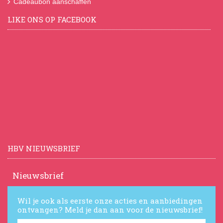
Cadeaubon aanschaffen
LIKE ONS OP FACEBOOK
HBV NIEUWSBRIEF
Nieuwsbrief
Wil je ook als eerste onze acties en aanbiedingen
ontvangen? Meld je dan aan voor de nieuwsbrief!