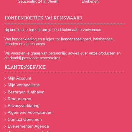
Geuzendijk 24
in Weert.
afrekenen.
HONDENBOETIEK VALKENSWAARD
Bij ons kun je terecht om je hond helemaal te verwennen.
Van hondenkleding en tuigjes tot hondenspeelgoed, halsbanden,
manden en accessoires.
Wij voorzien je graag van persoonlijk advies over onze producten en
de daarbij passende accessoires.
KLANTENSERVICE
Mijn Account
Mijn Verlanglijstje
Bezorgen & afhalen
Retourneren
Privacyverklaring
Algemene Voorwaarden
Contact Opnemen
Evenementen Agenda