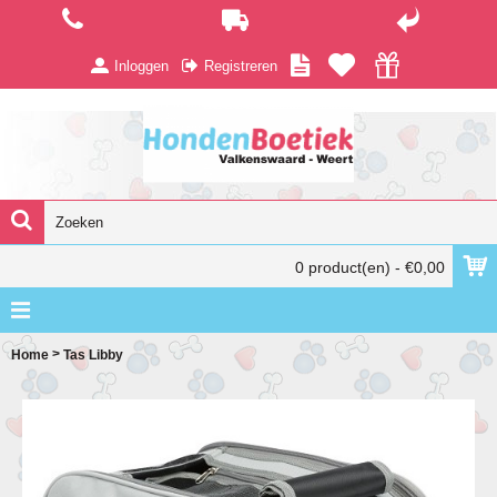
Inloggen
Registreren
0 product(en) - €0,00
>
Home
Tas Libby