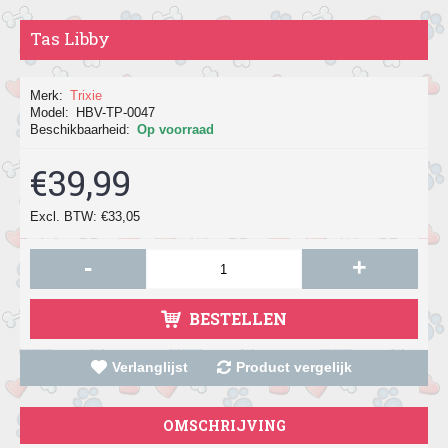
Tas Libby
Merk:
Trixie
Model:
HBV-TP-0047
Beschikbaarheid:
Op voorraad
€39,99
Excl. BTW: €33,05
-
+
BESTELLEN
Verlanglijst
Product vergelijk
OMSCHRIJVING