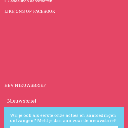
Cadeaubon aanschaffen
LIKE ONS OP FACEBOOK
HBV NIEUWSBRIEF
Nieuwsbrief
Wil je ook als eerste onze acties en aanbiedingen
ontvangen? Meld je dan aan voor de nieuwsbrief!