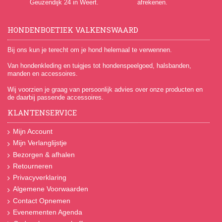
Geuzendijk 24
in Weert.
afrekenen.
HONDENBOETIEK VALKENSWAARD
Bij ons kun je terecht om je hond helemaal te verwennen.
Van hondenkleding en tuigjes tot hondenspeelgoed, halsbanden,
manden en accessoires.
Wij voorzien je graag van persoonlijk advies over onze producten en
de daarbij passende accessoires.
KLANTENSERVICE
Mijn Account
Mijn Verlanglijstje
Bezorgen & afhalen
Retourneren
Privacyverklaring
Algemene Voorwaarden
Contact Opnemen
Evenementen Agenda