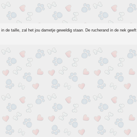
s in de taille, zal het jou dametje geweldig staan. De rucherand in de nek geeft