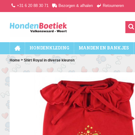
+31 6 20 88 30 71
Bezorgen & afhalen
Retourneren
HONDENKLEDING
MANDEN EN BANKJES
>
Home
Shirt Royal in diverse kleuren