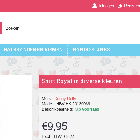
Inloggen
Registre
HALSBANDEN EN RIEMEN
HANDIGE LINKS
Shirt Royal in diverse kleuren
Merk:
Doggy Dolly
Model:
HBV-HK-20130066
Beschikbaarheid:
Op voorraad
€9,95
Excl. BTW: €8,22