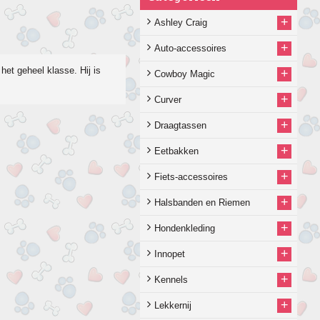
+
Ashley Craig
+
Auto-accessoires
 het geheel klasse. Hij is
+
Cowboy Magic
+
Curver
+
Draagtassen
+
Eetbakken
+
Fiets-accessoires
+
Halsbanden en Riemen
+
Hondenkleding
+
Innopet
+
Kennels
+
Lekkernij