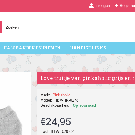
Inloggen
Registre
HALSBANDEN EN RIEMEN
HANDIGE LINKS
Love truitje van pinkaholic grijs en 
Merk:
Pinkaholic
Model:
HBV-HK-0278
Beschikbaarheid:
Op voorraad
€24,95
Excl. BTW: €20,62