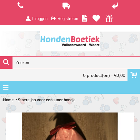
Inloggen
Registreren
0 product(en) - €0,00
>
Home
Stoere jas voor een stoer hondje