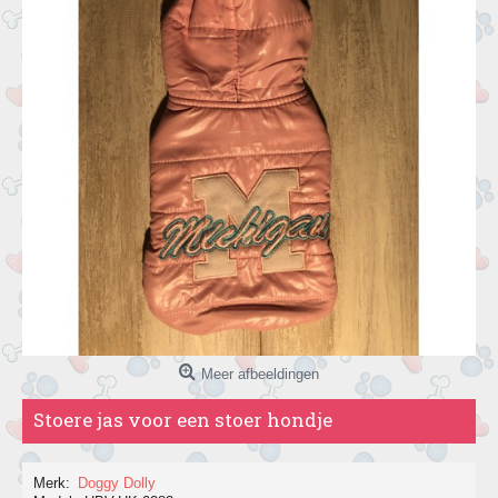
Meer afbeeldingen
Stoere jas voor een stoer hondje
Merk:
Doggy Dolly