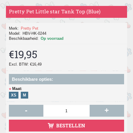
Pretty Pet Little star Tank Top (Blue)
Merk:
Pretty Pet
Model:
HBV-HK-0244
Beschikbaarheid:
Op voorraad
€19,95
Excl. BTW: €16,49
Beschikbare opties:
Maat:
*
XS
M
-
+
BESTELLEN