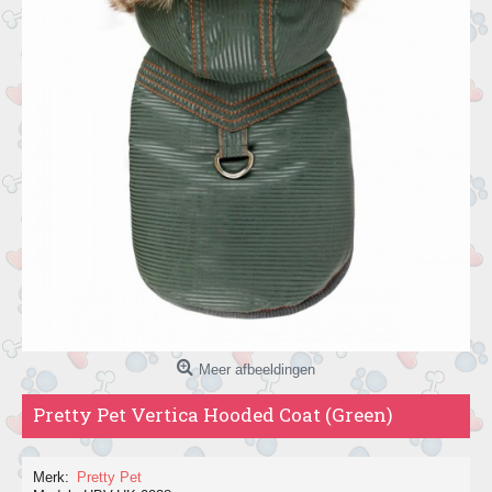
Meer afbeeldingen
Pretty Pet Vertica Hooded Coat (Green)
Merk:
Pretty Pet