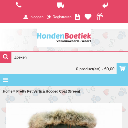
Inloggen
Registreren
0 product(en) - €0,00
>
Home
Pretty Pet Vertica Hooded Coat (Green)