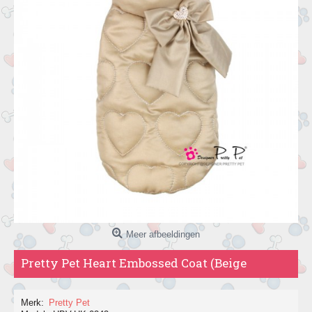
Meer afbeeldingen
Pretty Pet Heart Embossed Coat (Beige
Merk:
Pretty Pet