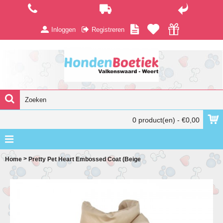
Inloggen
Registreren
0 product(en) - €0,00
>
Home
Pretty Pet Heart Embossed Coat (Beige