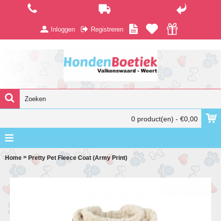
Inloggen
Registreren
0 product(en) - €0,00
>
Home
Pretty Pet Fleece Coat (Army Print)