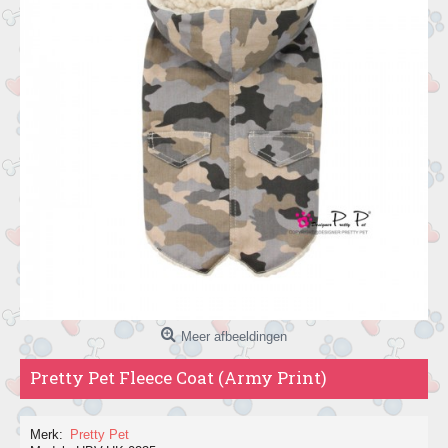
Meer afbeeldingen
Pretty Pet Fleece Coat (Army Print)
Merk:
Pretty Pet